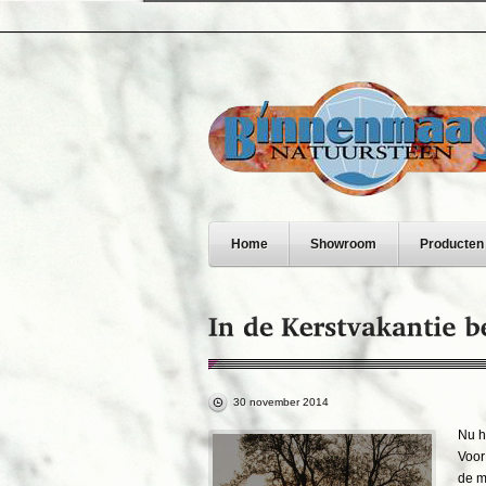
Home
Showroom
Producten
30 november 2014
Nu h
Voor
de m