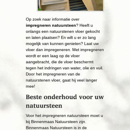
Op zoek naar informatie over
impregneren natuursteen
? ​Heeft u
onlangs een natuurstenen vloer gekocht
en laten plaatsen? En wilt u er zo lang
mogelijk van kunnen genieten? Laat uw
vloer dan impregeneren. Met impregneren
wordt er een laag op de vloer
aangebracht, die de vloer beschermt
tegen het indringen van water, olie en vuil.
Door het impregneren van de
natuurstenen vloer, gaat hij veel langer
mee!
​Voor het
​impregneren natuursteen
moet u
bij Binnenmaas Natuursteen zijn.
Binnenmaas Natuursteen is in de