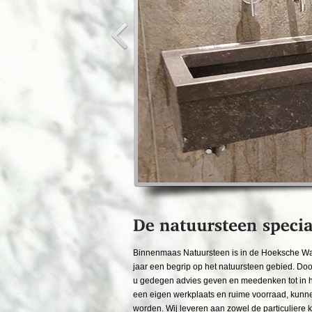
Binnenmaas Natuursteen is in de Hoeksche Wa
jaar een begrip op het natuursteen gebied. Doo
u gedegen advies geven en meedenken tot in he
een eigen werkplaats en ruime voorraad, kunne
worden. Wij leveren aan zowel de particuliere k