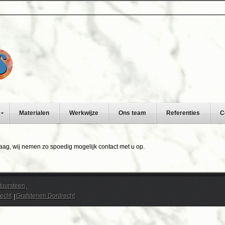
Materialen
Werkwijze
Ons team
Referenties
C
aag, wij nemen zo spoedig mogelijk contact met u op.
uursteen
.
echt
|
Grafstenen Dordrecht