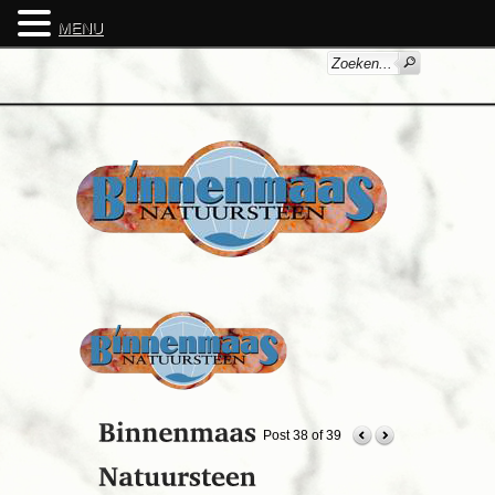
MENU
Post 38 of 39